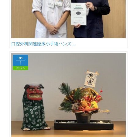
口腔外科関連臨床小手術ハンズ…
01
1
2025