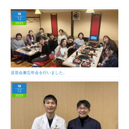
18
12
2025
送迎会兼忘年会を行いました。
18
12
2025